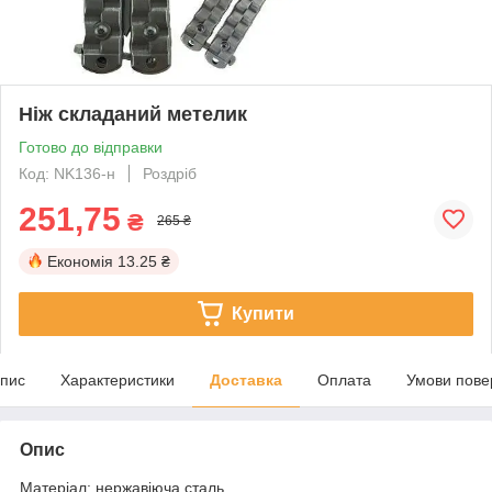
Ніж складаний метелик
Готово до відправки
Код: NK136-н
Роздріб
251,75
₴
265 ₴
Економія
13.25 ₴
Купити
пис
Характеристики
Доставка
Оплата
Умови пове
Опис
Матеріал: нержавіюча сталь.