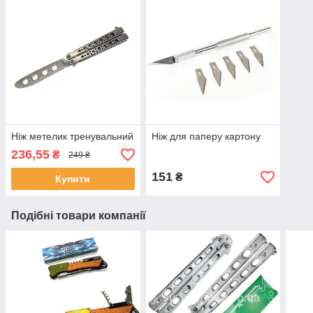
Ніж метелик тренувальний
Ніж для паперу картону
236,55
₴
249 ₴
151
₴
Купити
Подібні товари компанії