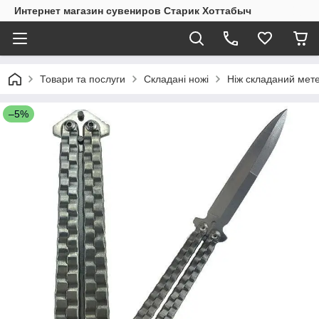
Интернет магазин сувениров Старик Хоттабыч
Товари та послуги
Складані ножі
Ніж складаний мет
–5%