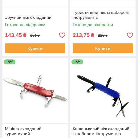
Туристичний ніж із набором
Зручний ніж складаний
інструментів
Готово до відправки
Готово до відправки
143,45
213,75
₴
₴
151 ₴
225 ₴
Купити
Купити
–5%
–5%
Мінініж складаний
Кишеньковий ніж складаний
туристичний
із набором інструментів