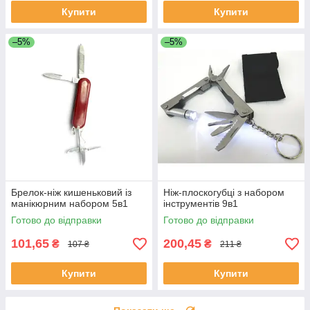
Купити
Купити
–5%
–5%
Брелок-ніж кишеньковий із
Ніж-плоскогубці з набором
манікюрним набором 5в1
інструментів 9в1
Готово до відправки
Готово до відправки
101,65
200,45
₴
₴
107 ₴
211 ₴
Купити
Купити