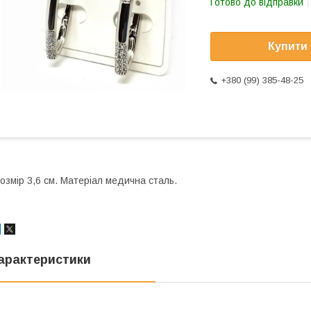
Готово до відправки
Купити
+380 (99) 385-48-25
озмір 3,6 см. Матеріал медична сталь.
арактеристики