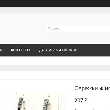
АС
КОНТАКТЫ
ДОСТАВКА И ОПЛАТА
Сережки жіно
207 ₴