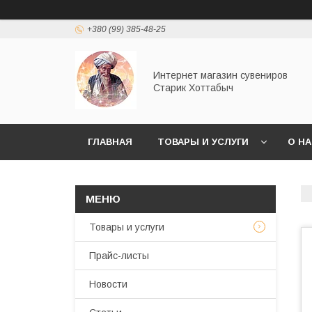
+380 (99) 385-48-25
Интернет магазин сувениров
Старик Хоттабыч
ГЛАВНАЯ
ТОВАРЫ И УСЛУГИ
О Н
Товары и услуги
Прайс-листы
Новости