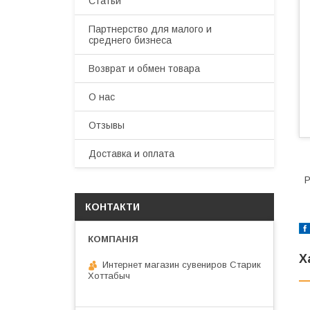
Статьи
Партнерство для малого и
среднего бизнеса
Возврат и обмен товара
О нас
Отзывы
Доставка и оплата
Р
КОНТАКТИ
Х
Интернет магазин сувениров Старик
Хоттабыч