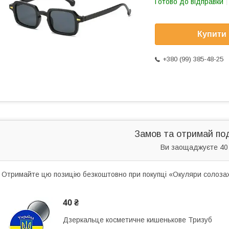
Готово до відправки
Купити
+380 (99) 385-48-25
Замов та отримай по
Ви заощаджуєте 40
Отримайте цю позицію безкоштовно при покупці «Окуляри солозах
40 ₴
Дзеркальце косметичне кишенькове Тризуб