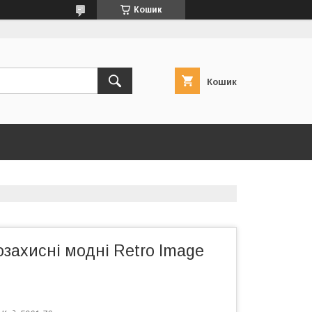
Кошик
Кошик
захисні модні Retro Image