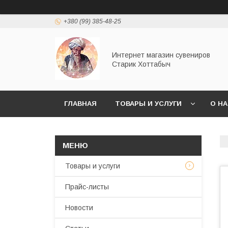
+380 (99) 385-48-25
Интернет магазин сувениров
Старик Хоттабыч
ГЛАВНАЯ
ТОВАРЫ И УСЛУГИ
О Н
Товары и услуги
Прайс-листы
Новости