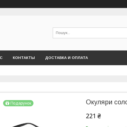
АС
КОНТАКТЫ
ДОСТАВКА И ОПЛАТА
Окуляри соло
Подарунок
221 ₴