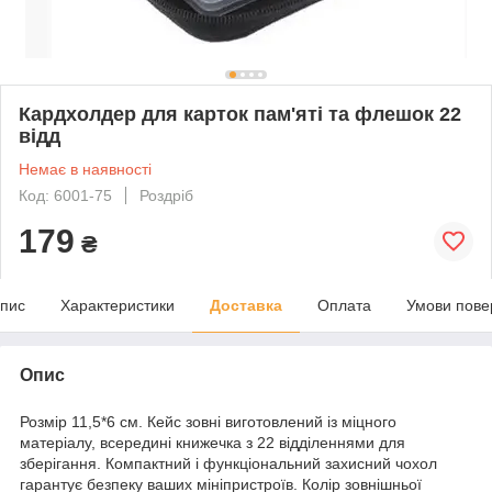
Кардхолдер для карток пам'яті та флешок 22
відд
Немає в наявності
Код: 6001-75
Роздріб
179
₴
пис
Характеристики
Доставка
Оплата
Умови пове
Опис
Розмір 11,5*6 см. Кейс зовні виготовлений із міцного
матеріалу, всередині книжечка з 22 відділеннями для
зберігання. Компактний і функціональний захисний чохол
гарантує безпеку ваших мініпристроїв. Колір зовнішньої