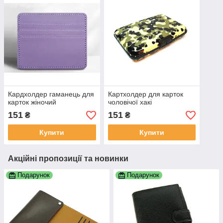
Кардхолдер гаманець для
Картхолдер для карток
карток жіночий
чоловічої хакі
151
151
₴
₴
Купити
Купити
Акційні пропозиції та новинки
Подарунок
Подарунок