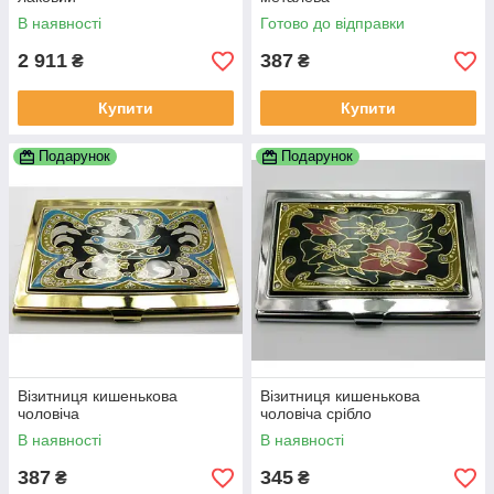
В наявності
Готово до відправки
2 911
387
₴
₴
Купити
Купити
Подарунок
Подарунок
Візитниця кишенькова
Візитниця кишенькова
чоловіча
чоловіча срібло
В наявності
В наявності
387
345
₴
₴