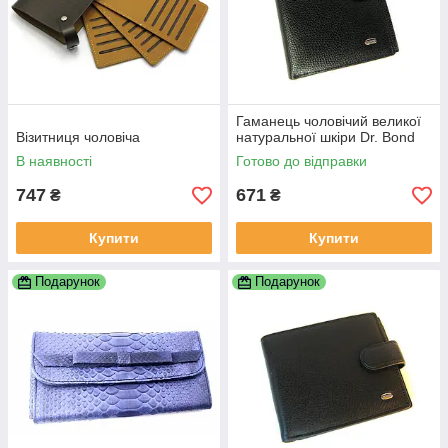
Гаманець чоловічий великої
Візитниця чоловіча
натуральної шкіри Dr. Bond
В наявності
Готово до відправки
747
671
₴
₴
Купити
Купити
Подарунок
Подарунок