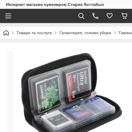
Интернет магазин сувениров Старик Хоттабыч
Товари та послуги
Галантерея, головні убори
Гаманц