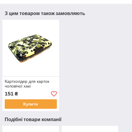
З цим товаром також замовляють
Картхолдер для карток
чоловічої хакі
151
₴
Купити
Подібні товари компанії