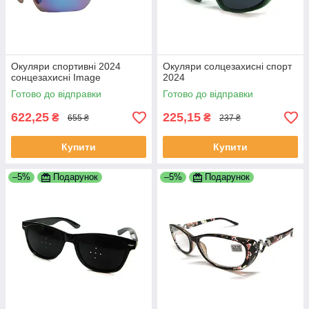
Окуляри спортивні 2024
Окуляри солцезахисні спорт
сонцезахисні Image
2024
Готово до відправки
Готово до відправки
622,25
225,15
₴
₴
655 ₴
237 ₴
Купити
Купити
–5%
Подарунок
–5%
Подарунок