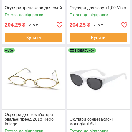
Окуляри тренажери для очей
Окуляри для зору +1,00 Vista
Готово до відправки
Готово до відправки
204,25
204,25
₴
₴
215 ₴
215 ₴
Купити
Купити
–5%
Подарунок
Окуляри для комп'ютера
овальні тренд 2018 Retro
Окуляри сонцезахисні
Imidge
молодіжні білі
Готово до відправки
Готово до відправки