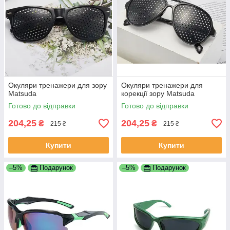
Окуляри тренажери для зору
Окуляри тренажери для
Matsuda
корекції зору Matsuda
Готово до відправки
Готово до відправки
204,25
204,25
₴
₴
215 ₴
215 ₴
Купити
Купити
–5%
Подарунок
–5%
Подарунок