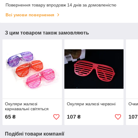
Повернення товару впродовж 14 днів за домовленістю
Всі умови повернення
З цим товаром також замовляють
Окуляри жалюзі
Окуляри жалюзі червоні
Очк
карнавальні світяться
65
107
107
₴
₴
Подібні товари компанії