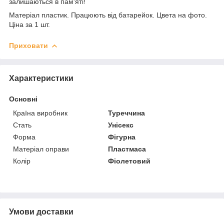
залишаються в пам'яті!
Матеріал пластик. Працюють від батарейок. Цвета на фото.
Ціна за 1 шт.
Приховати
Характеристики
Основні
Країна виробник
Туреччина
Стать
Унісекс
Форма
Фігурна
Матеріал оправи
Пластмаса
Колір
Фіолетовий
Умови доставки