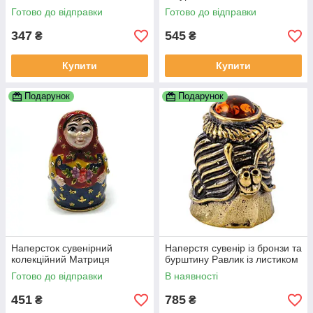
Готово до відправки
Готово до відправки
347
545
₴
₴
Купити
Купити
Подарунок
Подарунок
Наперсток сувенірний
Наперстя сувенір із бронзи та
колекційний Матриця
бурштину Равлик із листиком
Готово до відправки
В наявності
451
785
₴
₴