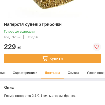
Наперстя сувенір Грибочки
Готово до відправки
Код: N28-н
Роздріб
229
₴
Купити
пис
Характеристики
Доставка
Оплата
Умови пове
Опис
Розмір наперстка 2,1*2,1 см, матеріал бронза.