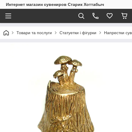
Интернет магазин сувениров Старик Хоттабыч
Товари та послуги
Статуетки і фігурки
Напрестки сув