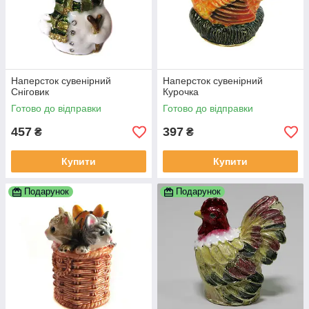
Наперсток сувенірний
Наперсток сувенірний
Сніговик
Курочка
Готово до відправки
Готово до відправки
457
397
₴
₴
Купити
Купити
Подарунок
Подарунок