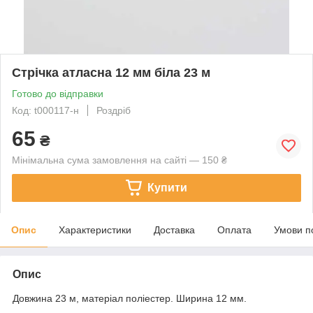
Стрічка атласна 12 мм біла 23 м
Готово до відправки
Код: t000117-н
Роздріб
65
₴
Мінімальна сума замовлення на сайті — 150 ₴
Купити
Опис
Характеристики
Доставка
Оплата
Умови п
Опис
Довжина 23 м, матеріал поліестер. Ширина 12 мм.