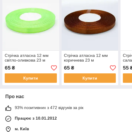
Стрічка атласна 12 мм
Стрічка атласна 12 мм
Стрі
світло-оливкова 23 м
коричнева 23 м
сала
65
65
55
₴
₴
Купити
Купити
Про нас
93% позитивних з 472 відгуків за рік
Працює з 10.01.2012
м. Київ