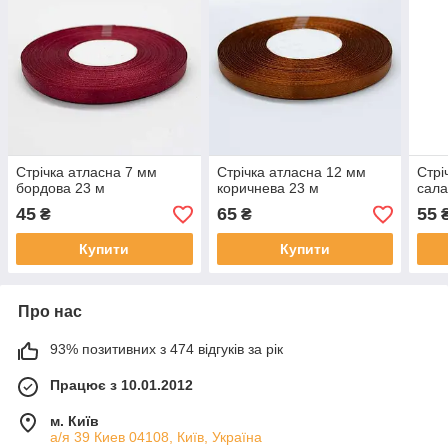
Стрічка атласна 7 мм
Стрічка атласна 12 мм
Стрі
бордова 23 м
коричнева 23 м
сала
45
65
55
₴
₴
Купити
Купити
Про нас
93% позитивних з 474 відгуків за рік
Працює з 10.01.2012
м. Київ
а/я 39 Киев 04108, Київ, Україна