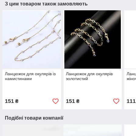
З цим товаром також замовляють
Ланцюжок для окулярів із
Ланцюжок для окулярів
Ланц
намистинами
золотистий
жіно
151
151
111
₴
₴
Подібні товари компанії