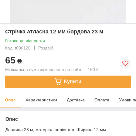
Стрічка атласна 12 мм бордова 23 м
Готово до відправки
Код: t000126
Роздріб
65
₴
Мінімальна сума замовлення на сайті — 150 ₴
Купити
Опис
Характеристики
Доставка
Оплата
Умови п
Опис
Довжина 23 м, матеріал поліестер. Ширина 12 мм.