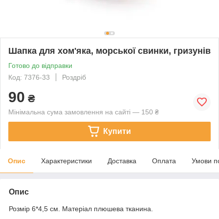
Шапка для хом'яка, морської свинки, гризунів
Готово до відправки
Код: 7376-33
Роздріб
90
₴
Мінімальна сума замовлення на сайті — 150 ₴
Купити
Опис
Характеристики
Доставка
Оплата
Умови п
Опис
Розмір 6*4,5 см. Матеріал плюшева тканина.