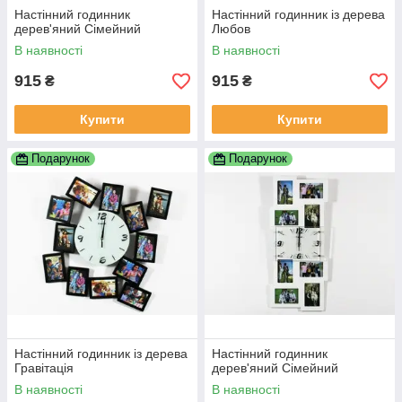
Настінний годинник
Настінний годинник із дерева
дерев'яний Сімейний
Любов
В наявності
В наявності
915
915
₴
₴
Купити
Купити
Подарунок
Подарунок
Настінний годинник із дерева
Настінний годинник
Гравітація
дерев'яний Сімейний
В наявності
В наявності