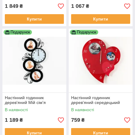
1 849
1 067
₴
₴
Купити
Купити
Подарунок
Подарунок
Настінний годинник
Настінний годинник
дерев'яний Мій сім'я
дерев'яний середецький
В наявності
В наявності
1 189
759
₴
₴
Купити
Купити