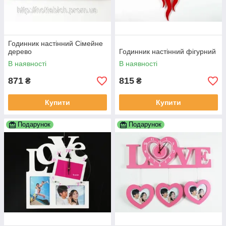
Годинник настінний Сімейне
дерево
Годинник настінний фігурний
В наявності
В наявності
871
815
₴
₴
Купити
Купити
Подарунок
Подарунок