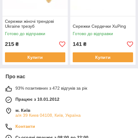
Сережки жіночі трендові
Ukraine трезуб
Сережки Сердечки XuPing
Готово до відправки
Готово до відправки
215
141
₴
₴
Купити
Купити
Про нас
93% позитивних з 472 відгуків за рік
Працює з 10.01.2012
м. Київ
а/я 39 Киев 04108, Київ, Україна
Контакти
Сьогодні працює з 08:00 до 22:00