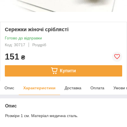
Сережки жіночі сріблясті
Готово до відправки
Код: 30717
Роздріб
151
₴
Купити
Опис
Характеристики
Доставка
Оплата
Умови 
Опис
Розміри 1 см. Матеріал медична сталь.