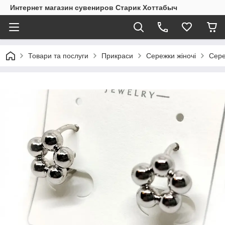
Интернет магазин сувениров Старик Хоттабыч
Товари та послуги
Прикраси
Сережки жіночі
Сере