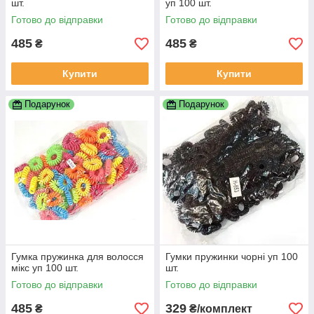
шт.
уп 100 шт.
Готово до відправки
Готово до відправки
485
485
₴
₴
Купити
Купити
Подарунок
Подарунок
Гумка пружинка для волосся
Гумки пружинки чорні уп 100
мікс уп 100 шт.
шт.
Готово до відправки
Готово до відправки
485
329
₴
₴/комплект