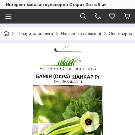
Интернет магазин сувениров Старик Хоттабыч
Товари та послуги
Насіння та саджанці
Овочі зерна