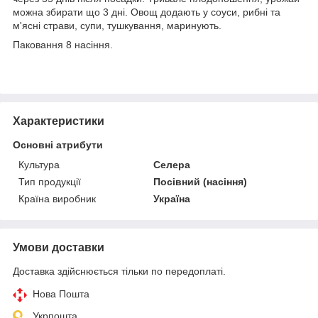
можна збирати що 3 дні. Овощ додають у соуси, рибні та
м'ясні страви, супи, тушкування, маринують.
Паковання 8 насіння.
Характеристики
Основні атрибути
Культура
Селера
Тип продукції
Посівний (насіння)
Країна виробник
Україна
Умови доставки
Доставка здійснюється тільки по передоплаті.
Нова Пошта
Укрпошта