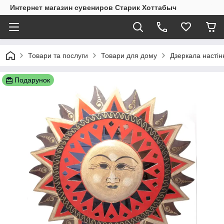
Интернет магазин сувениров Старик Хоттабыч
Товари та послуги
Товари для дому
Дзеркала настінн
Подарунок