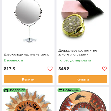
Дзеркальце косметичне
Дзеркальце настільне метал
жіноче зі стразами
В наявності
Готово до відправки
817
345
₴
₴
Купити
Купити
Подарунок
Подарунок