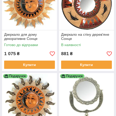
Дзеркало для дому
Дзеркало на стіну дерев'яне
декоративне Сонце
Сонце
Готово до відправки
В наявності
1 075
881
₴
₴
Купити
Купити
Подарунок
Подарунок