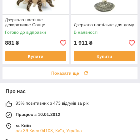
Дзеркало настінне
декоративне Сонце
Дзеркало настільне для дому
Готово до відправки
В наявності
881
1 911
₴
₴
Купити
Купити
Показати ще
Про нас
93% позитивних з 473 відгуків за рік
Працює з 10.01.2012
м. Київ
а/я 39 Киев 04108, Київ, Україна