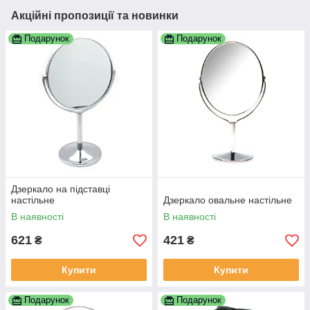
Акційні пропозиції та новинки
Подарунок
Подарунок
Дзеркало на підставці
настільне
Дзеркало овальне настільне
В наявності
В наявності
621
421
₴
₴
Купити
Купити
Подарунок
Подарунок