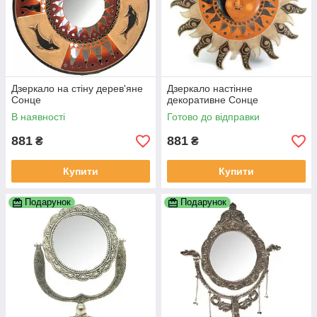
Дзеркало на стіну дерев'яне
Дзеркало настінне
Сонце
декоративне Сонце
В наявності
Готово до відправки
881
881
₴
₴
Купити
Купити
Подарунок
Подарунок