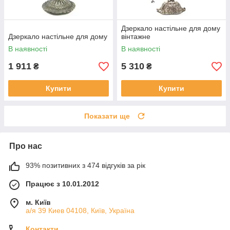
Дзеркало настільне для дому
Дзеркало настільне для дому
вінтажне
В наявності
В наявності
1 911
5 310
₴
₴
Купити
Купити
Показати ще
Про нас
93% позитивних з 474 відгуків за рік
Працює з 10.01.2012
м. Київ
а/я 39 Киев 04108, Київ, Україна
Контакти