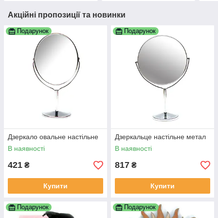
Акційні пропозиції та новинки
Подарунок
Подарунок
Дзеркало овальне настільне
Дзеркальце настільне метал
В наявності
В наявності
421
817
₴
₴
Купити
Купити
Подарунок
Подарунок