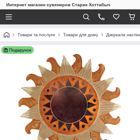
Интернет магазин сувениров Старик Хоттабыч
Товари та послуги
Товари для дому
Дзеркала настінн
Подарунок