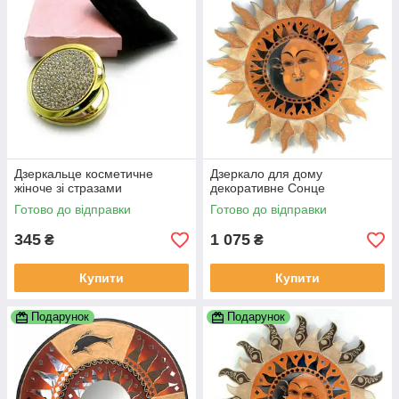
Дзеркальце косметичне
Дзеркало для дому
жіноче зі стразами
декоративне Сонце
Готово до відправки
Готово до відправки
345
1 075
₴
₴
Купити
Купити
Подарунок
Подарунок