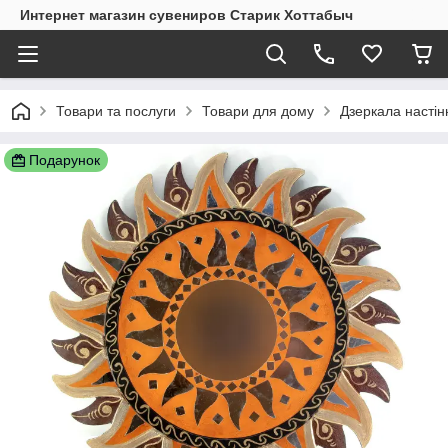
Интернет магазин сувениров Старик Хоттабыч
Товари та послуги
Товари для дому
Дзеркала настінн
Подарунок