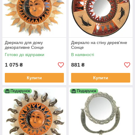
Дзеркало для дому
Дзеркало на стіну дерев'яне
декоративне Сонце
Сонце
Готово до відправки
В наявності
1 075
881
₴
₴
Купити
Купити
Подарунок
Подарунок