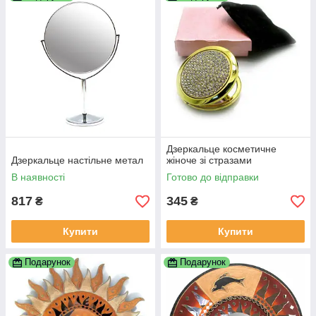
Дзеркальце косметичне
Дзеркальце настільне метал
жіноче зі стразами
В наявності
Готово до відправки
817
345
₴
₴
Купити
Купити
Подарунок
Подарунок