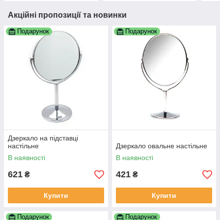
Акційні пропозиції та новинки
Подарунок
Подарунок
Дзеркало на підставці
настільне
Дзеркало овальне настільне
В наявності
В наявності
621
421
₴
₴
Купити
Купити
Подарунок
Подарунок