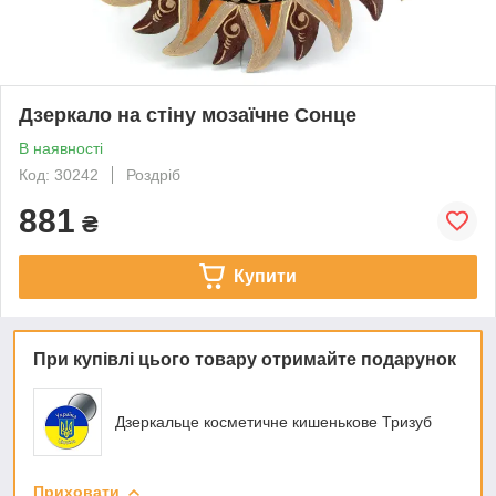
Дзеркало на стіну мозаїчне Сонце
В наявності
Код: 30242
Роздріб
881
₴
Купити
При купівлі цього товару отримайте подарунок
Дзеркальце косметичне кишенькове Тризуб
Приховати