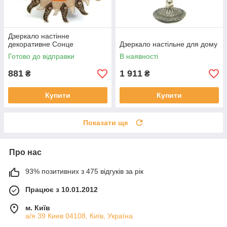
Дзеркало настінне
декоративне Сонце
Дзеркало настільне для дому
Готово до відправки
В наявності
881
1 911
₴
₴
Купити
Купити
Показати ще
Про нас
93% позитивних з 475 відгуків за рік
Працює з 10.01.2012
м. Київ
а/я 39 Киев 04108, Київ, Україна