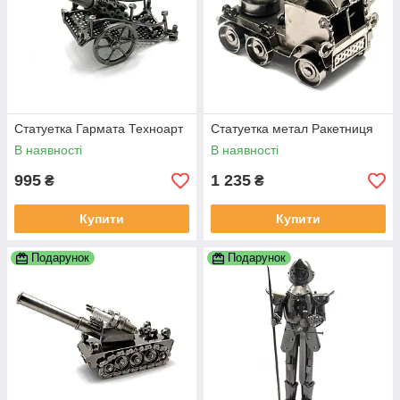
Статуетка Гармата Техноарт
Статуетка метал Ракетниця
В наявності
В наявності
995
1 235
₴
₴
Купити
Купити
Подарунок
Подарунок