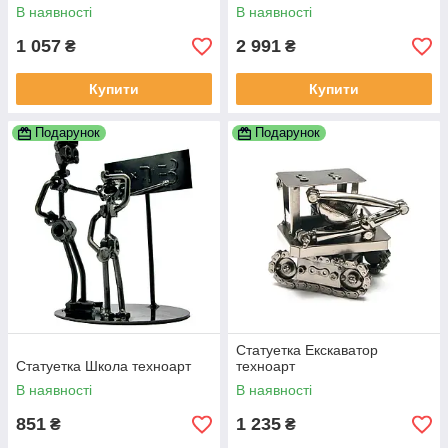
В наявності
В наявності
1 057
2 991
₴
₴
Купити
Купити
Подарунок
Подарунок
Статуетка Екскаватор
Статуетка Школа техноарт
техноарт
В наявності
В наявності
851
1 235
₴
₴