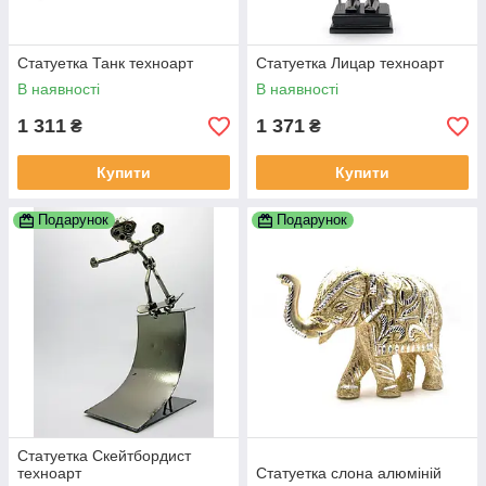
Статуетка Танк техноарт
Статуетка Лицар техноарт
В наявності
В наявності
1 311
1 371
₴
₴
Купити
Купити
Подарунок
Подарунок
Статуетка Скейтбордист
техноарт
Статуетка слона алюміній