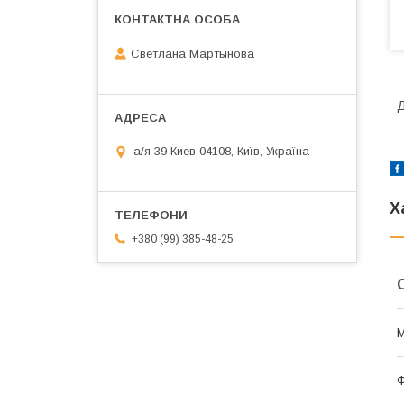
Светлана Мартынова
Д
а/я 39 Киев 04108, Київ, Україна
Х
+380 (99) 385-48-25
М