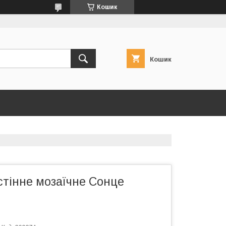
Кошик
Кошик
стінне мозаїчне Сонце