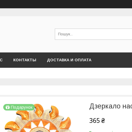
АС
КОНТАКТЫ
ДОСТАВКА И ОПЛАТА
Дзеркало на
Подарунок
365 ₴