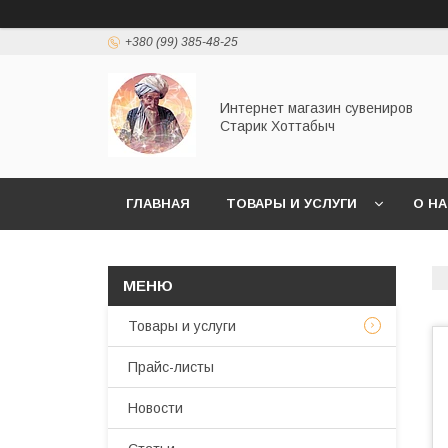
+380 (99) 385-48-25
Интернет магазин сувениров
Старик Хоттабыч
ГЛАВНАЯ
ТОВАРЫ И УСЛУГИ
О Н
Товары и услуги
Прайс-листы
Новости