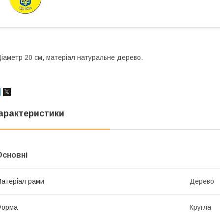
іаметр 20 см, матеріал натуральне дерево.
арактеристики
Основні
атеріал рами
Дерево
Форма
Кругла