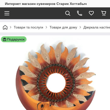
Интернет магазин сувениров Старик Хоттабыч
Товари та послуги
Товари для дому
Дзеркала настінн
Подарунок