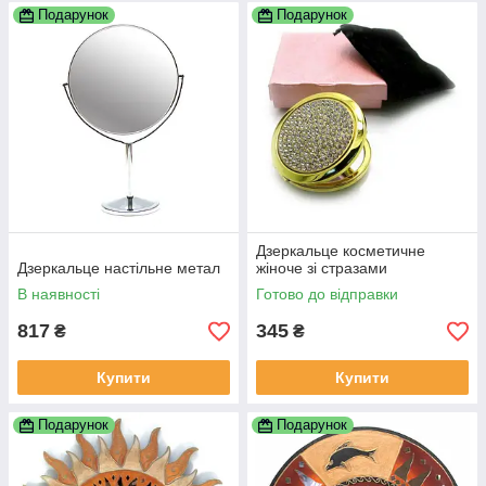
Подарунок
Подарунок
Дзеркальце косметичне
Дзеркальце настільне метал
жіноче зі стразами
В наявності
Готово до відправки
817
345
₴
₴
Купити
Купити
Подарунок
Подарунок