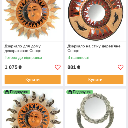
Дзеркало для дому
Дзеркало на стіну дерев'яне
декоративне Сонце
Сонце
Готово до відправки
В наявності
1 075
881
₴
₴
Купити
Купити
Подарунок
Подарунок