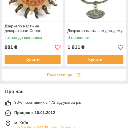
Дзеркало настінне
декоративне Сонце
Дзеркало настільне для дому
Готово до відправки
В наявності
881
1 911
₴
₴
Купити
Купити
Показати ще
Про нас
93% позитивних з 472 відгуків за рік
Працює з 10.01.2012
м. Київ
а/я 39 Киев 04108, Київ, Україна