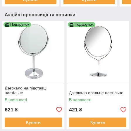
Акційні пропозиції та новинки
Подарунок
Подарунок
Дзеркало на підставці
настільне
Дзеркало овальне настільне
В наявності
В наявності
621
421
₴
₴
Купити
Купити