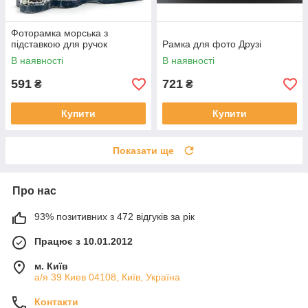
Фоторамка морська з
підставкою для ручок
Рамка для фото Друзі
В наявності
В наявності
591
721
₴
₴
Купити
Купити
Показати ще
Про нас
93% позитивних з 472 відгуків за рік
Працює з 10.01.2012
м. Київ
а/я 39 Киев 04108, Київ, Україна
Контакти