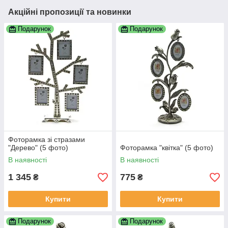
Акційні пропозиції та новинки
Подарунок
Подарунок
Фоторамка зі стразами
"Дерево" (5 фото)
Фоторамка "квітка" (5 фото)
В наявності
В наявності
1 345
775
₴
₴
Купити
Купити
Подарунок
Подарунок