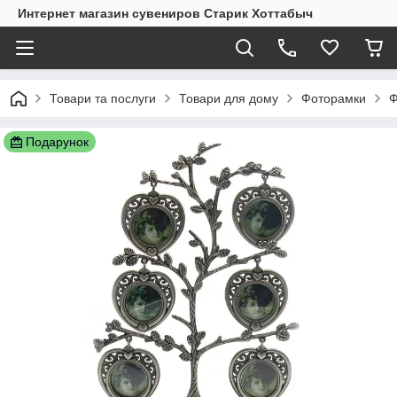
Интернет магазин сувениров Старик Хоттабыч
Товари та послуги
Товари для дому
Фоторамки
Ф
Подарунок