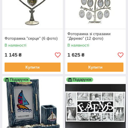
Фоторамка зі стразами
Фоторамка "серце" (6 фото)
"Дерево" (12 фото)
В наявності
В наявності
1 145
1 625
₴
₴
Купити
Купити
Подарунок
Подарунок