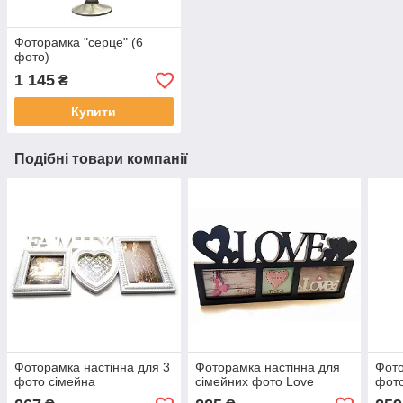
Фоторамка "серце" (6
фото)
1 145
₴
Купити
Подібні товари компанії
Фоторамка настінна для 3
Фоторамка настінна для
Фото
фото сімейна
сімейних фото Love
фот