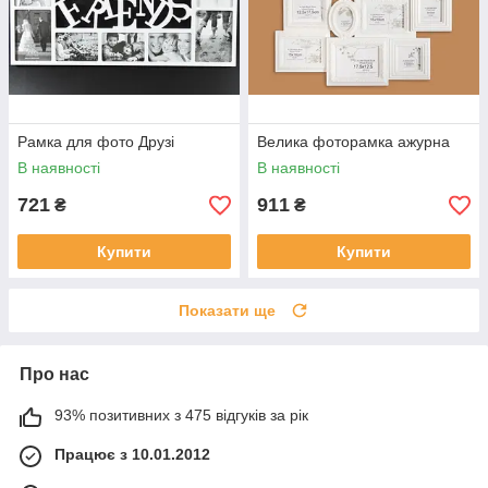
Рамка для фото Друзі
Велика фоторамка ажурна
В наявності
В наявності
721
911
₴
₴
Купити
Купити
Показати ще
Про нас
93% позитивних з 475 відгуків за рік
Працює з 10.01.2012