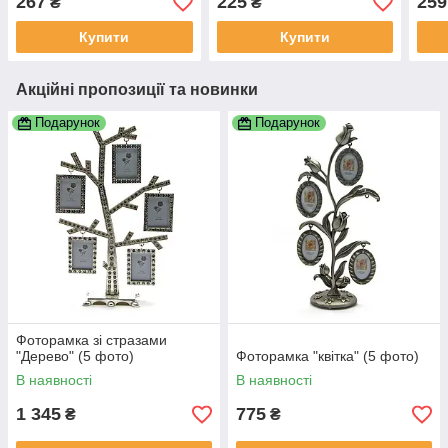
267
225
259
₴
₴
Купити
Купити
Акційні пропозиції та новинки
Подарунок
Подарунок
Фоторамка зі стразами
"Дерево" (5 фото)
Фоторамка "квітка" (5 фото)
В наявності
В наявності
1 345
775
₴
₴