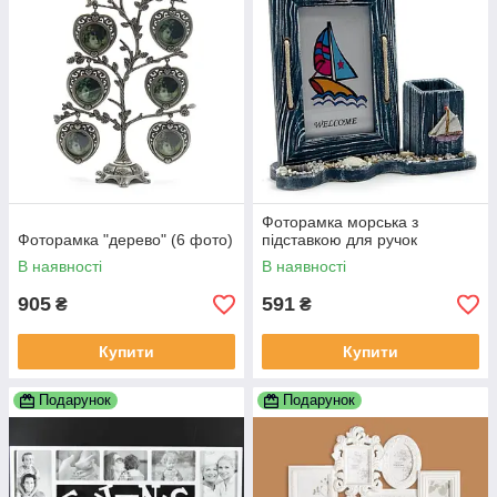
Фоторамка морська з
Фоторамка "дерево" (6 фото)
підставкою для ручок
В наявності
В наявності
905
591
₴
₴
Купити
Купити
Подарунок
Подарунок