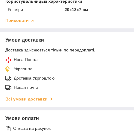
Користувальницькі характеристики
Розміри
20х13х7 см
Приховати
Умови доставки
Доставка здійснюється тільки по передоплаті.
Нова Пошта
Укрпошта
Доставка Укрпоштою
Новая почта
Всі умови доставки
Умови оплати
Оплата на рахунок