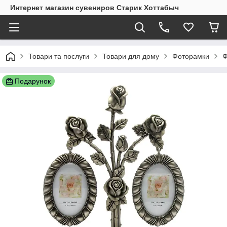
Интернет магазин сувениров Старик Хоттабыч
Товари та послуги
Товари для дому
Фоторамки
Ф
Подарунок