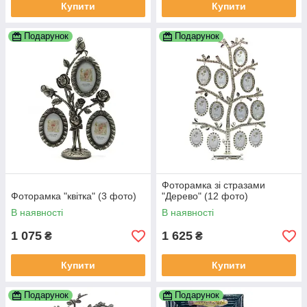
Купити
Купити
Подарунок
Подарунок
Фоторамка зі стразами
Фоторамка "квітка" (3 фото)
"Дерево" (12 фото)
В наявності
В наявності
1 075
1 625
₴
₴
Купити
Купити
Подарунок
Подарунок