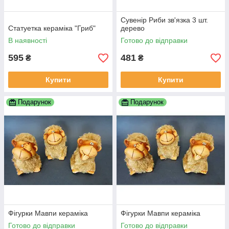
Сувенір Риби зв'язка 3 шт.
Статуетка кераміка "Гриб"
дерево
В наявності
Готово до відправки
595
481
₴
₴
Купити
Купити
Подарунок
Подарунок
Фігурки Мавпи кераміка
Фігурки Мавпи кераміка
Готово до відправки
Готово до відправки