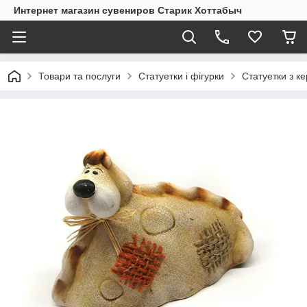
Интернет магазин сувениров Старик Хоттабыч
Товари та послуги
Статуетки і фігурки
Статуетки з к