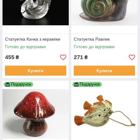
Статуетка Качка з кераміки
Статуетка Равлик
Готово до відправки
Готово до відправки
455
271
₴
₴
Купити
Купити
Подарунок
Подарунок