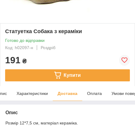
Статуетка Собака з кераміки
Готово до відправки
Код: h02097-н
Роздріб
191
₴
Купити
пис
Характеристики
Доставка
Оплата
Умови пове
Опис
Розмір 12*7,5 см, матеріал кераміка.