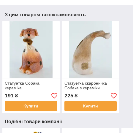
З цим товаром також замовляють
Статуетка Собака
Статуетка скарбничка
кераміка
Собака з кераміки
191
225
₴
₴
Купити
Купити
Подібні товари компанії