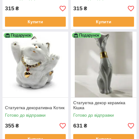
315
315
₴
₴
Купити
Купити
Подарунок
Подарунок
Статуетка декор кераміка
Статуетка декоративна Котик
Кішка
Готово до відправки
Готово до відправки
355
631
₴
₴