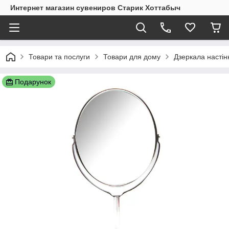
Интернет магазин сувениров Старик Хоттабыч
Товари та послуги
Товари для дому
Дзеркала настінн
Подарунок