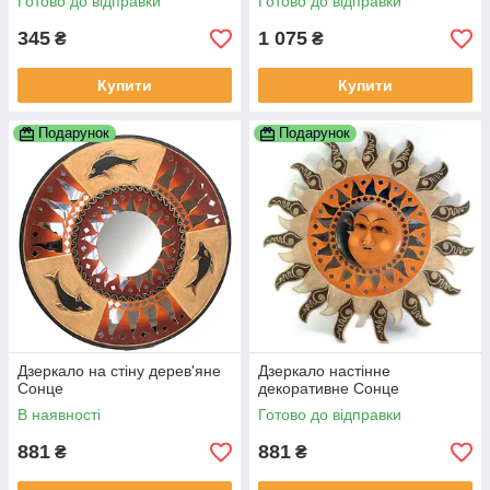
Готово до відправки
Готово до відправки
345
1 075
₴
₴
Купити
Купити
Подарунок
Подарунок
Дзеркало на стіну дерев'яне
Дзеркало настінне
Сонце
декоративне Сонце
В наявності
Готово до відправки
881
881
₴
₴