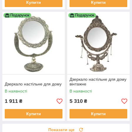
Купити
Купити
Подарунок
Подарунок
Дзеркало настільне для дому
Дзеркало настільне для дому
вінтажне
В наявності
В наявності
1 911
5 310
₴
₴
Купити
Купити
Показати ще