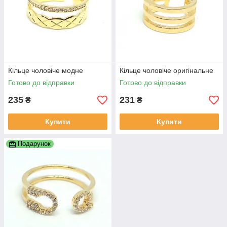
Кільце чоловіче модне
Кільце чоловіче оригінальне
Готово до відправки
Готово до відправки
235
231
₴
₴
Купити
Купити
Подарунок