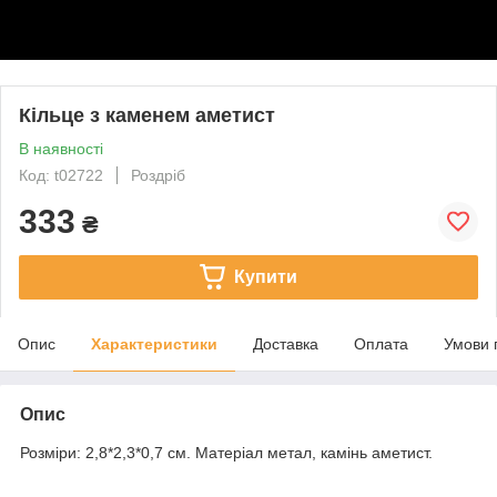
Кільце з каменем аметист
В наявності
Код: t02722
Роздріб
333
₴
Купити
Опис
Характеристики
Доставка
Оплата
Умови 
Опис
Розміри: 2,8*2,3*0,7 см. Матеріал метал, камінь аметист.