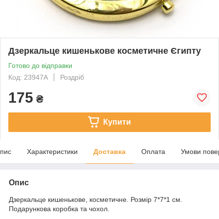
Дзеркальце кишенькове косметичне Єгипту
Готово до відправки
Код: 23947A
Роздріб
175
₴
Купити
пис
Характеристики
Доставка
Оплата
Умови пове
Опис
Дзеркальце кишенькове, косметичне. Розмір 7*7*1 см.
Подарункова коробка та чохол.