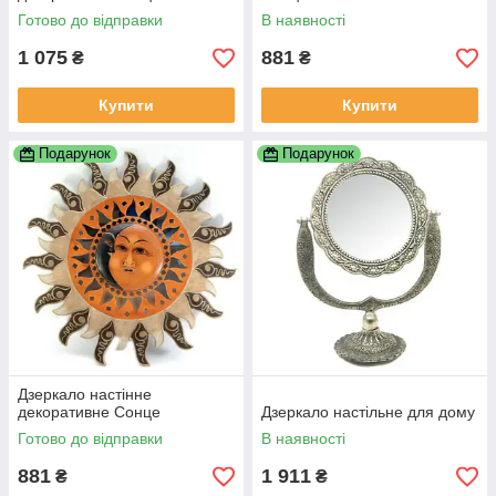
Готово до відправки
В наявності
1 075
881
₴
₴
Купити
Купити
Подарунок
Подарунок
Дзеркало настінне
декоративне Сонце
Дзеркало настільне для дому
Готово до відправки
В наявності
881
1 911
₴
₴