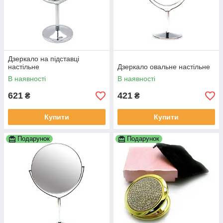
Дзеркало на підставці
настільне
Дзеркало овальне настільне
В наявності
В наявності
621
421
₴
₴
Купити
Купити
Подарунок
Подарунок