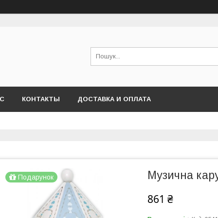
АС
КОНТАКТЫ
ДОСТАВКА И ОПЛАТА
Музична кару
Подарунок
861 ₴