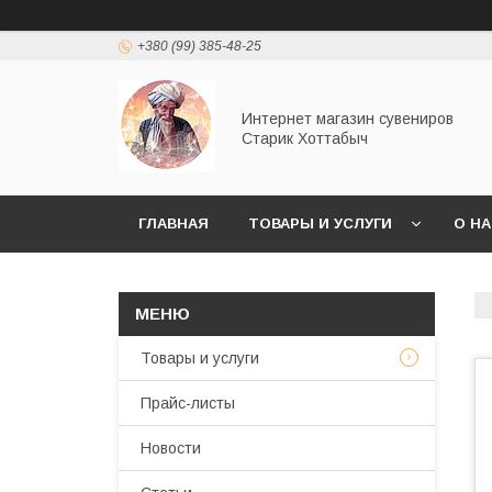
+380 (99) 385-48-25
Интернет магазин сувениров
Старик Хоттабыч
ГЛАВНАЯ
ТОВАРЫ И УСЛУГИ
О Н
Товары и услуги
Прайс-листы
Новости