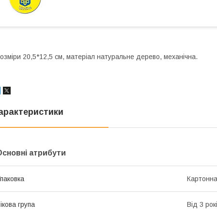
озміри 20,5*12,5 см, матеріал натуральне дерево, механічна.
арактеристики
Основні атрибути
паковка
Картонна
ікова група
Від 3 рок