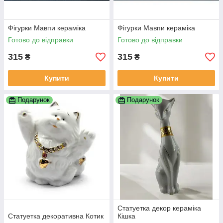
Фігурки Мавпи кераміка
Фігурки Мавпи кераміка
Готово до відправки
Готово до відправки
315
315
₴
₴
Купити
Купити
Подарунок
Подарунок
Статуетка декор кераміка
Статуетка декоративна Котик
Кішка