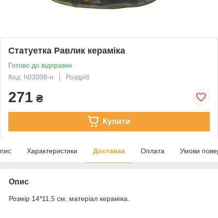
Статуетка Равлик кераміка
Готово до відправки
Код: h03008-н
Роздріб
271
₴
Купити
пис
Характеристики
Доставка
Оплата
Умови пове
Опис
Розмір 14*11,5 см, матеріал кераміка.