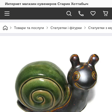
Интернет магазин сувениров Старик Хоттабыч
Товари та послуги
Статуетки і фігурки
Статуетки з к