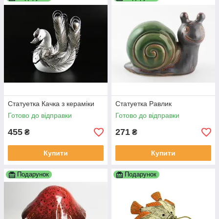
Статуетка Качка з кераміки
Статуетка Равлик
Готово до відправки
Готово до відправки
455
271
₴
₴
Купити
Купити
Подарунок
Подарунок