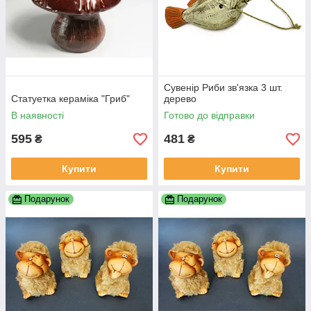
Сувенір Риби зв'язка 3 шт.
Статуетка кераміка "Гриб"
дерево
В наявності
Готово до відправки
595
481
₴
₴
Купити
Купити
Подарунок
Подарунок