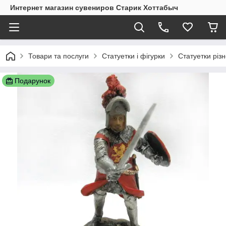
Интернет магазин сувениров Старик Хоттабыч
Товари та послуги
Статуетки і фігурки
Статуетки різ
Подарунок