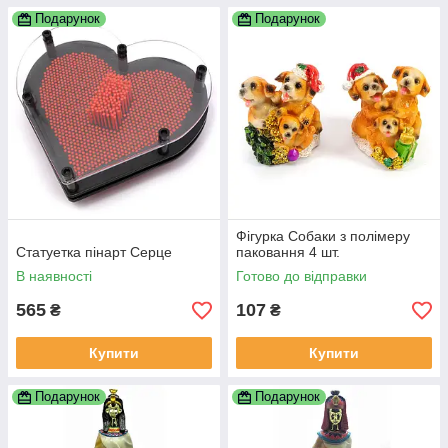
Подарунок
Подарунок
Фігурка Собаки з полімеру
Статуетка пінарт Серце
паковання 4 шт.
В наявності
Готово до відправки
565
107
₴
₴
Купити
Купити
Подарунок
Подарунок