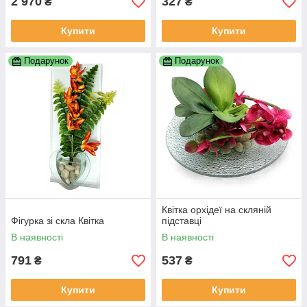
2 970
327
₴
₴
Купити
Купити
Подарунок
Подарунок
Квітка орхідеї на скляній
Фігурка зі скла Квітка
підставці
В наявності
В наявності
791
537
₴
₴
Купити
Купити