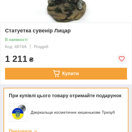
Статуетка сувенір Лицар
В наявності
Код: 4874A
Роздріб
1 211
₴
Купити
При купівлі цього товару отримайте подарунок
Дзеркальце косметичне кишенькове Тризуб
Приховати