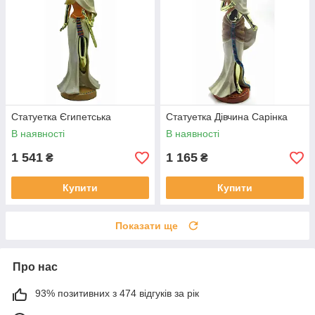
Статуетка Єгипетська
Статуетка Дівчина Сарінка
В наявності
В наявності
1 541
1 165
₴
₴
Купити
Купити
Показати ще
Про нас
93% позитивних з 474 відгуків за рік