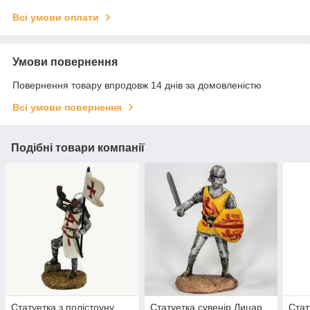
Всі умови оплати
Умови повернення
Повернення товару впродовж 14 днів за домовленістю
Всі умови повернення
Подібні товари компанії
Статуетка з полістоуну
Статуетка сувенір Лицар
Стат