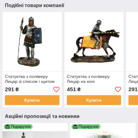
Подібні товари компанії
Статуетка з полімеру
Статуетка з полімеру
Стат
Лицар зі списом і щитом
Лицар на коні
Лиц
291
451
291
₴
₴
Купити
Купити
Акційні пропозиції та новинки
Подарунок
Подарунок