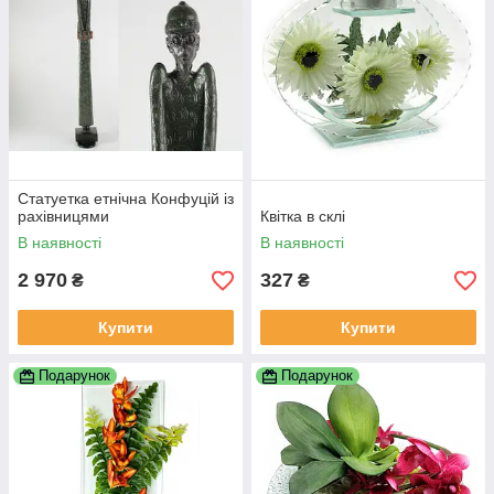
Статуетка етнічна Конфуцій із
рахівницями
Квітка в склі
В наявності
В наявності
2 970
327
₴
₴
Купити
Купити
Подарунок
Подарунок