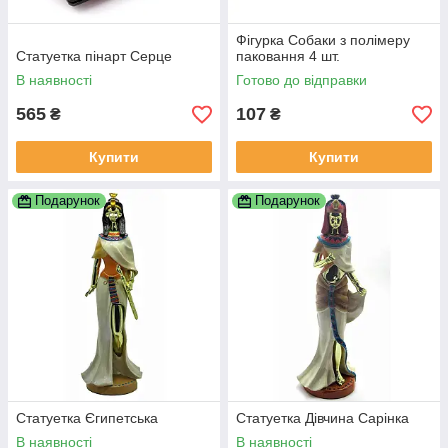
Фігурка Собаки з полімеру
Статуетка пінарт Серце
паковання 4 шт.
В наявності
Готово до відправки
565
107
₴
₴
Купити
Купити
Подарунок
Подарунок
Статуетка Єгипетська
Статуетка Дівчина Сарінка
В наявності
В наявності