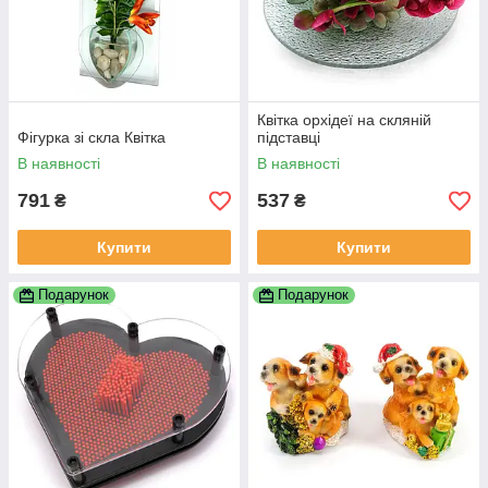
Квітка орхідеї на скляній
Фігурка зі скла Квітка
підставці
В наявності
В наявності
791
537
₴
₴
Купити
Купити
Подарунок
Подарунок