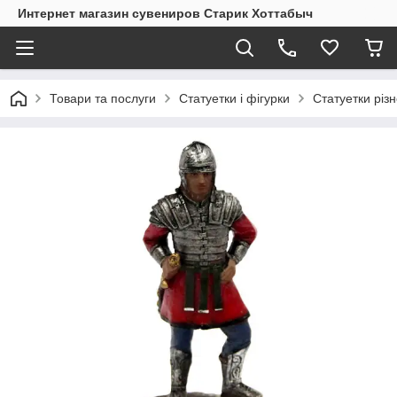
Интернет магазин сувениров Старик Хоттабыч
Товари та послуги
Статуетки і фігурки
Статуетки різ