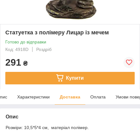
Статуетка з полімеру Лицар із мечем
Готово до відправки
Код: 4918D
Роздріб
291
₴
Купити
пис
Характеристики
Доставка
Оплата
Умови пове
Опис
Розміри: 10,5*5*4 см, матеріал полімер.