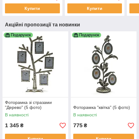
Купити
Купити
Акційні пропозиції та новинки
Подарунок
Подарунок
Фоторамка зі стразами
"Дерево" (5 фото)
Фоторамка "квітка" (5 фото)
В наявності
В наявності
1 345
775
₴
₴
Купити
Купити