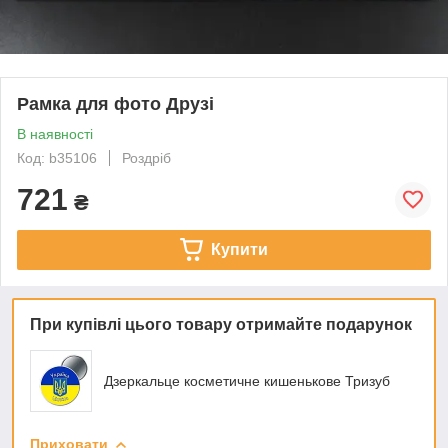
Рамка для фото Друзі
В наявності
Код: b35106
Роздріб
721
₴
Купити
При купівлі цього товару отримайте подарунок
Дзеркальце косметичне кишенькове Тризуб
Приховати