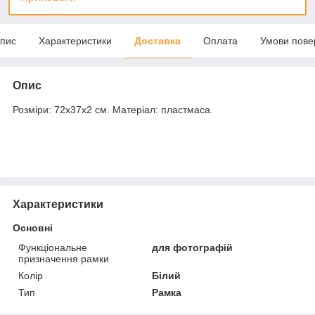
пис
Характеристики
Доставка
Оплата
Умови пове
Опис
Розміри: 72х37х2 см. Матеріал: пластмаса.
Характеристики
Основні
Функціональне
для фотографій
призначення рамки
Колір
Білий
Тип
Рамка