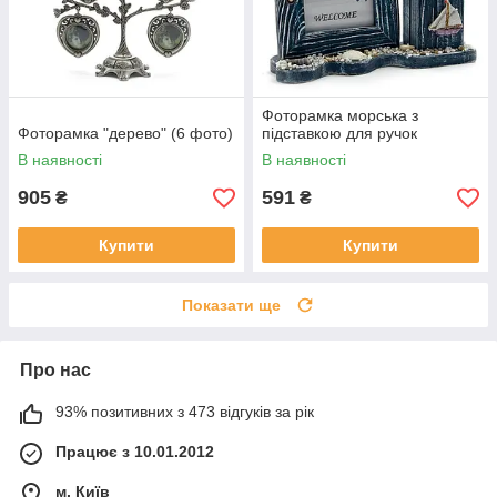
Фоторамка морська з
Фоторамка "дерево" (6 фото)
підставкою для ручок
В наявності
В наявності
905
591
₴
₴
Купити
Купити
Показати ще
Про нас
93% позитивних з 473 відгуків за рік
Працює з 10.01.2012
м. Київ