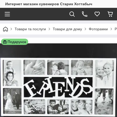
Интернет магазин сувениров Старик Хоттабыч
Товари та послуги
Товари для дому
Фоторамки
Р
Подарунок