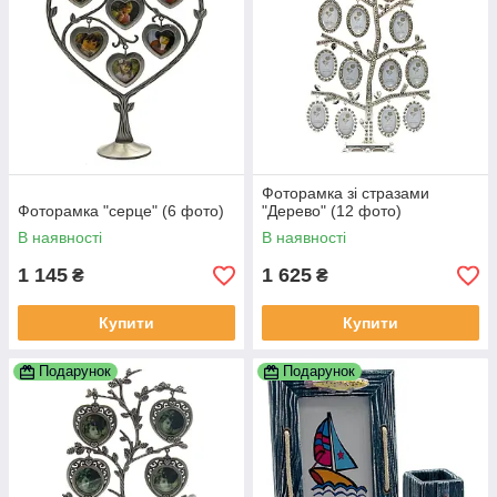
Фоторамка зі стразами
Фоторамка "серце" (6 фото)
"Дерево" (12 фото)
В наявності
В наявності
1 145
1 625
₴
₴
Купити
Купити
Подарунок
Подарунок