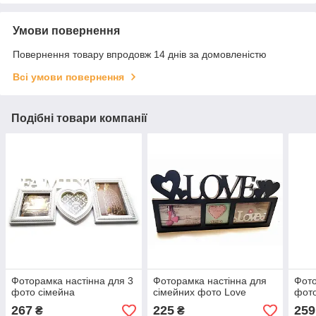
Умови повернення
Повернення товару впродовж 14 днів за домовленістю
Всі умови повернення
Подібні товари компанії
Фоторамка настінна для 3
Фоторамка настінна для
Фото
фото сімейна
сімейних фото Love
фот
267
225
259
₴
₴