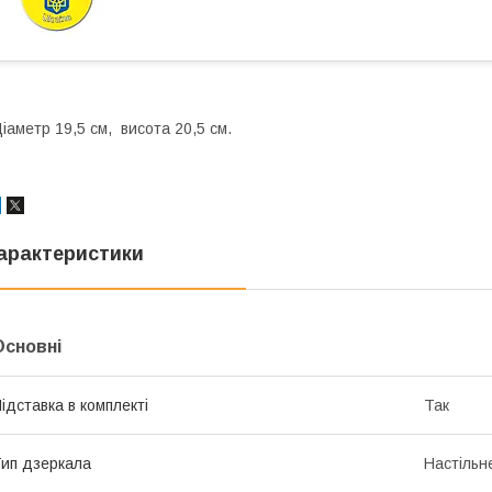
іаметр 19,5 см, висота 20,5 см.
арактеристики
Основні
ідставка в комплекті
Так
ип дзеркала
Настільн